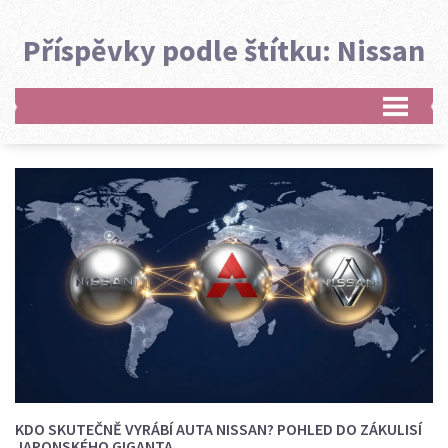
Příspěvky podle štítku: Nissan
KDO SKUTEČNĚ VYRÁBÍ AUTA NISSAN? POHLED DO ZÁKULISÍ
JAPONSKÉHO GIGANTA