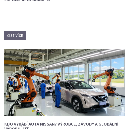
ČÍST VÍCE
KDO VYRÁBÍ AUTA NISSAN? VÝROBCE, ZÁVODY A GLOBÁLNÍ
VÝROBNÍ SÍŤ