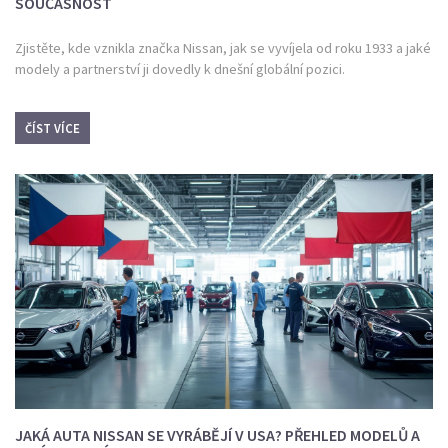
SOUČASNOST
Zjistěte, kde vznikla značka Nissan, jak se vyvíjela od roku 1933 a jaké
modely a partnerství ji dovedly k dnešní globální pozici.
ČÍST VÍCE
JAKÁ AUTA NISSAN SE VYRÁBĚJÍ V USA? PŘEHLED MODELŮ A