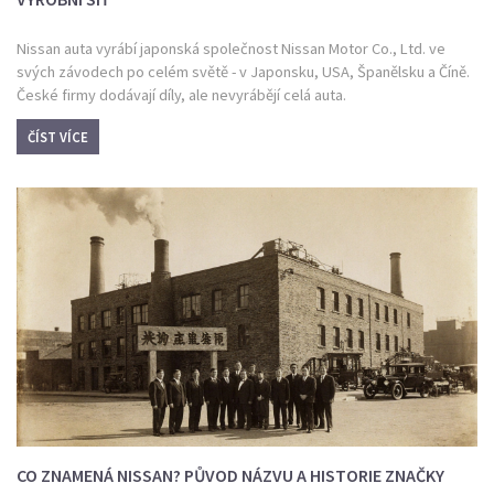
Nissan auta vyrábí japonská společnost Nissan Motor Co., Ltd. ve
svých závodech po celém světě - v Japonsku, USA, Španělsku a Číně.
České firmy dodávají díly, ale nevyrábějí celá auta.
ČÍST VÍCE
CO ZNAMENÁ NISSAN? PŮVOD NÁZVU A HISTORIE ZNAČKY