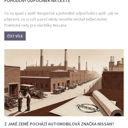
POHODLNÝ ODPOČINEK NA CESTĚ
Co na spaní v autě? Bezpečné a pohodlné odpočívání v autě - jak se
připravit, co si vzít a proč nikdy nesmíte nechat běžet motor.
Praktické rady pro vlastníky Nissana.
ČÍST VÍCE
Z JAKÉ ZEMĚ POCHÁZÍ AUTOMOBILOVÁ ZNAČKA NISSAN?