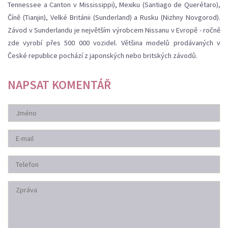
Tennessee a Canton v Mississippi), Mexiku (Santiago de Querétaro),
Číně (Tianjin), Velké Británii (Sunderland) a Rusku (Nizhny Novgorod).
Závod v Sunderlandu je největším výrobcem Nissanu v Evropě - ročně
zde vyrobí přes 500 000 vozidel. Většina modelů prodávaných v
České republice pochází z japonských nebo britských závodů.
NAPSAT KOMENTÁŘ