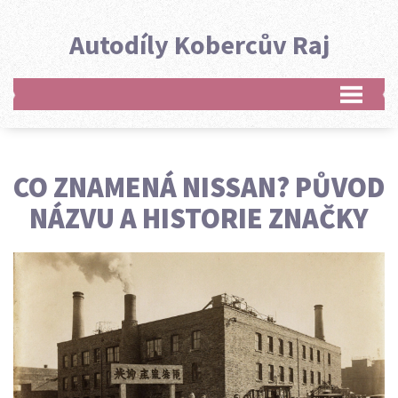
Autodíly Kobercův Raj
CO ZNAMENÁ NISSAN? PŮVOD
NÁZVU A HISTORIE ZNAČKY