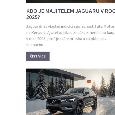
KDO JE MAJITELEM JAGUARU V RO
2025?
Jaguar dnes vlastní indická společnost Tata Motor
ne Renault. Zjistěte, jak se značka změnila po koup
v roce 2008, proč je stále britská a co plánuje v
budoucnu.
ČÍST VÍCE