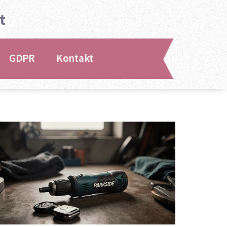
t
GDPR
Kontakt