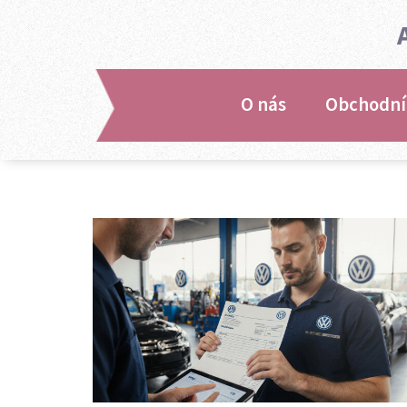
O nás
Obchodní