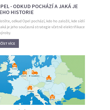
PEL - ODKUD POCHÁZÍ A JAKÁ JE
EHO HISTORIE
istěte, odkud Opel pochází, kdo ho založil, kde sídlí
jaká je jeho současná strategie včetně elektrifikace
výroby.
ČÍST VÍCE