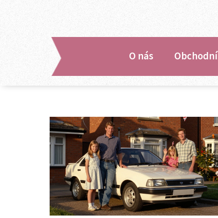
O nás
Obchodní