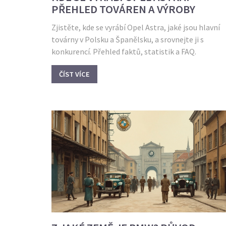
PŘEHLED TOVÁREN A VÝROBY
Zjistěte, kde se vyrábí Opel Astra, jaké jsou hlavní
továrny v Polsku a Španělsku, a srovnejte ji s
konkurencí. Přehled faktů, statistik a FAQ.
ČÍST VÍCE