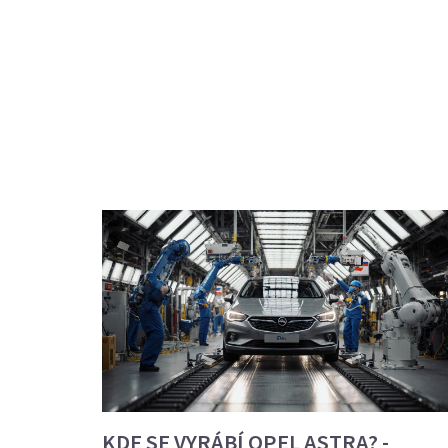
KDE SE VYRÁBÍ OPEL ASTRA? -