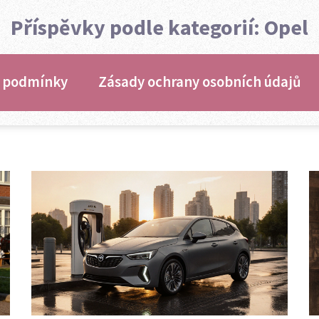
Příspěvky podle kategorií: Opel
 podmínky
Zásady ochrany osobních údajů