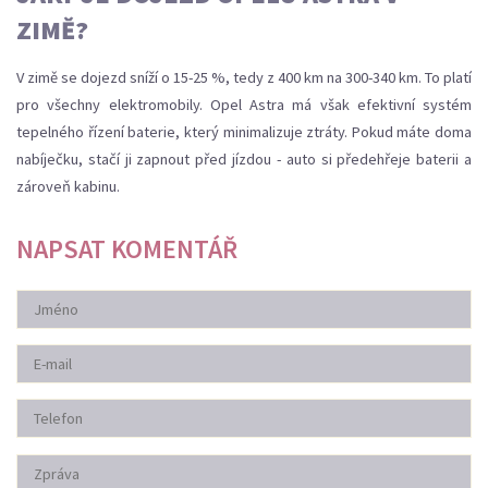
ZIMĚ?
V zimě se dojezd sníží o 15-25 %, tedy z 400 km na 300-340 km. To platí
pro všechny elektromobily. Opel Astra má však efektivní systém
tepelného řízení baterie, který minimalizuje ztráty. Pokud máte doma
nabíječku, stačí ji zapnout před jízdou - auto si předehřeje baterii a
zároveň kabinu.
NAPSAT KOMENTÁŘ