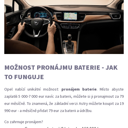
MOŽNOST PRONÁJMU BATERIE - JAK
TO FUNGUJE
Opel nabízí unikátní možnost:
pronájem baterie
. Místo abyste
zaplatili 5 000-7 000 eur navíc za baterii, můžete si ji pronajmout za 79
eur měsíčně. To znamená, že základní verzi Astry můžete koupit za 19
990 eur - a měsíčně přidat 79 eur za baterii a údržbu.
Co zahrnuje pronájem?