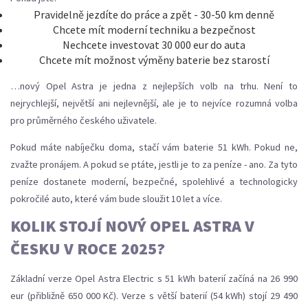
Pravidelně jezdíte do práce a zpět - 30-50 km denně
Chcete mít moderní techniku a bezpečnost
Nechcete investovat 30 000 eur do auta
Chcete mít možnost výměny baterie bez starostí
…nový Opel Astra je jedna z nejlepších volb na trhu. Není to
nejrychlejší, největší ani nejlevnější, ale je to nejvíce rozumná volba
pro průměrného českého uživatele.
Pokud máte nabíječku doma, stačí vám baterie 51 kWh. Pokud ne,
zvažte pronájem. A pokud se ptáte, jestli je to za peníze - ano. Za tyto
peníze dostanete moderní, bezpečné, spolehlivé a technologicky
pokročilé auto, které vám bude sloužit 10 let a více.
KOLIK STOJÍ NOVÝ OPEL ASTRA V
ČESKU V ROCE 2025?
Základní verze Opel Astra Electric s 51 kWh baterií začíná na 26 990
eur (přibližně 650 000 Kč). Verze s větší baterií (54 kWh) stojí 29 490