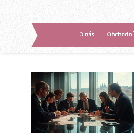
O nás
Obchodní