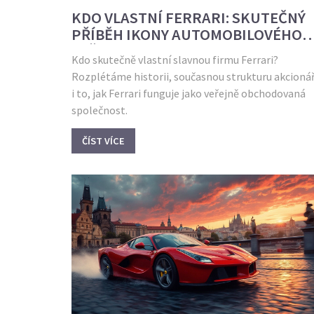
KDO VLASTNÍ FERRARI: SKUTEČNÝ
PŘÍBĚH IKONY AUTOMOBILOVÉHO
SVĚTA
Kdo skutečně vlastní slavnou firmu Ferrari?
Rozplétáme historii, současnou strukturu akcioná
i to, jak Ferrari funguje jako veřejně obchodovaná
společnost.
ČÍST VÍCE