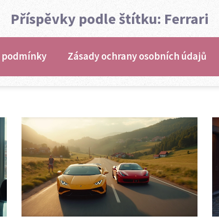
Příspěvky podle štítku: Ferrari
 podmínky
Zásady ochrany osobních údajů