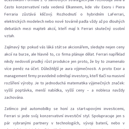
často konzervativní rada vedená Elkannem, kde vliv Exoru i Piera
Ferraria zůstává klíčový. Rozhodnutí o hybridním LaFerrari,
elektrických modelech nebo nové továrně padla vždy až po dlouhých
debatách mezi majiteli akcií, kteří mají k Ferrari skutečný osobní
vztah.
Zajímavý tip: pokud vás láká stát se akcionářem, sledujte nejen ceny
akcií na burze, ale hlavně to, co firma plánuje dělat. Ferrari například
nikdy nedovolí prudký růst produkce jen proto, že by to znamenalo
více peněz na účet. Důležitější je aura výjimečnosti. A proto Exor a
management firmy pravidelně odmítají investory, kteří tlačí na masivní
rozšíření výroby. Je to jednoduchá matematika výjimečných značek:
vyšší poptávka, menší nabídka, vyšší ceny – a noblesa navždy
zachována.
Zatímco jiné automobilky se honí za start-upovými investicemi,
Ferrari si jede svůj konzervativní investiční styl. Spolupracuje jen s
pár vybranými partnery v technologiích, vývoji baterií, nebo v