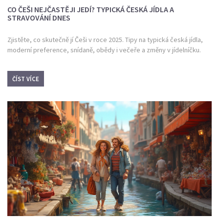
CO ČEŠI NEJČASTĚJI JEDÍ? TYPICKÁ ČESKÁ JÍDLA A
STRAVOVÁNÍ DNES
Zjistěte, co skutečně jí Češi v roce 2025. Tipy na typická česká jídla,
moderní preference, snídaně, obědy i večeře a změny v jídelníčku.
ČÍST VÍCE