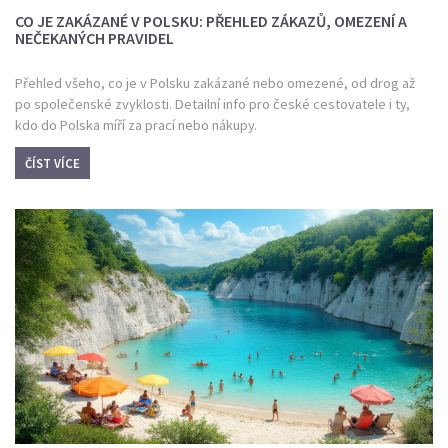
CO JE ZAKÁZANÉ V POLSKU: PŘEHLED ZÁKAZŮ, OMEZENÍ A
NEČEKANÝCH PRAVIDEL
Přehled všeho, co je v Polsku zakázané nebo omezené, od drog až
po společenské zvyklosti. Detailní info pro české cestovatele i ty,
kdo do Polska míří za prací nebo nákupy.
ČÍST VÍCE