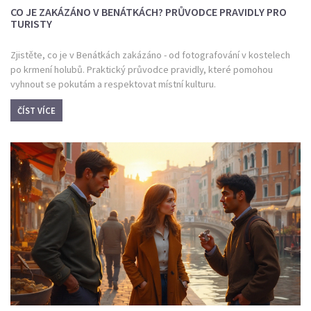
CO JE ZAKÁZÁNO V BENÁTKÁCH? PRŮVODCE PRAVIDLY PRO
TURISTY
Zjistěte, co je v Benátkách zakázáno - od fotografování v kostelech
po krmení holubů. Praktický průvodce pravidly, které pomohou
vyhnout se pokutám a respektovat místní kulturu.
ČÍST VÍCE