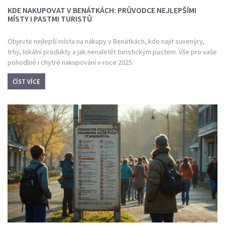
KDE NAKUPOVAT V BENÁTKÁCH: PRŮVODCE NEJLEPŠÍMI
MÍSTY I PASTMI TURISTŮ
Objevte nejlepší místa na nákupy v Benátkách, kde najít suvenýry,
trhy, lokální produkty a jak nenaletět turistickým pastem. Vše pro vaše
pohodlné i chytré nakupování v roce 2025.
ČÍST VÍCE