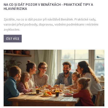
NA CO SI DÁT POZOR V BENÁTKÁCH - PRAKTICKÉ TIPY A
HLAVNÍ RIZIKA
Zjistěte, na co si dát pozor při návštěvě Benátek. Praktické rady,
varování před podvody, dopravou, vodními podmínkami i místními
zvyklostmi.
ČÍST VÍCE