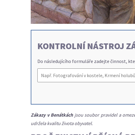
KONTROLNÍ NÁSTROJ Z
Do následujícího formuláře zadejte činnost, kte
Zákazy v Benátkách
jsou soubor
pravidel a omeze
udržela kvalitu života obyvatel.