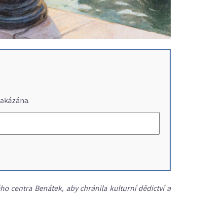
zakázána.
o centra Benátek, aby chránila kulturní dědictví a