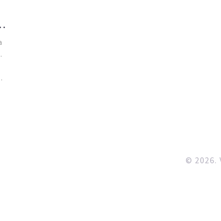
a
.
© 2026. 