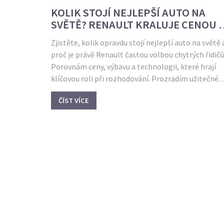
KOLIK STOJÍ NEJLEPŠÍ AUTO NA
SVĚTĚ? RENAULT KRALUJE CENOU I
HODNOTOU
Zjistěte, kolik opravdu stojí nejlepší auto na světě 
proč je právě Renault častou volbou chytrých řidičů
Porovnám ceny, výbavu a technologii, které hrají
klíčovou roli při rozhodování. Prozradím užitečné
tipy na výhodný nákup i servis, abyste neutratili
ČÍST VÍCE
zbytečně moc. Dozvíte se, které parametry mají
největší vliv na konečnou cenu a kde můžete reálně
ušetřit. Článek je ideální pro každého, kdo vážně
zvažuje nový vůz nebo jen rád sleduje novinky v
automobilovém světě.