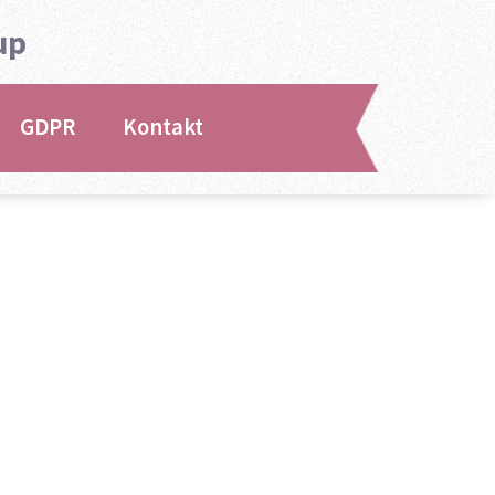
up
GDPR
Kontakt