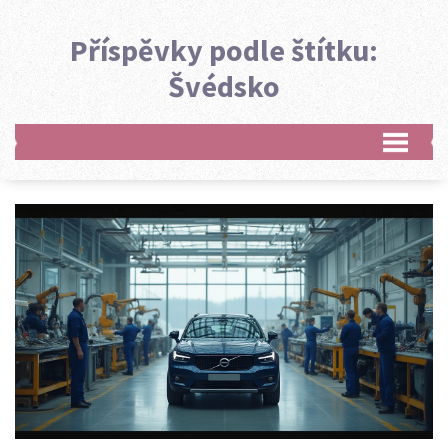
Příspěvky podle štítku:
Švédsko