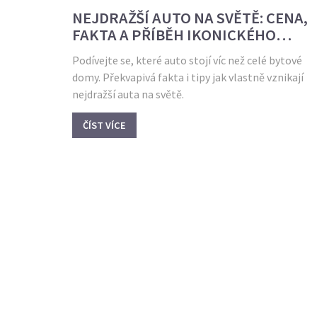
NEJDRAŽŠÍ AUTO NA SVĚTĚ: CENA,
FAKTA A PŘÍBĚH IKONICKÉHO
VOZIDLA
Podívejte se, které auto stojí víc než celé bytové
domy. Překvapivá fakta i tipy jak vlastně vznikají
nejdražší auta na světě.
ČÍST VÍCE