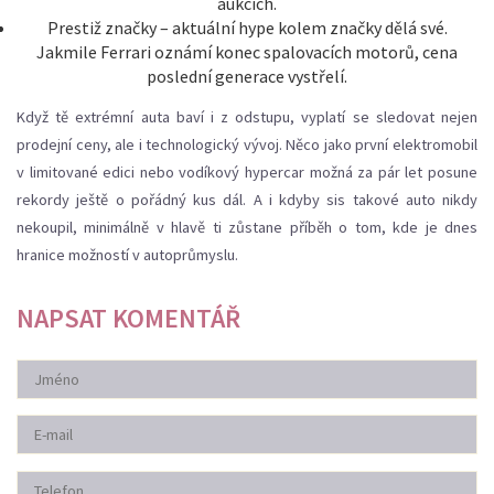
aukcích.
Prestiž značky – aktuální hype kolem značky dělá své.
Jakmile Ferrari oznámí konec spalovacích motorů, cena
poslední generace vystřelí.
Když tě extrémní auta baví i z odstupu, vyplatí se sledovat nejen
prodejní ceny, ale i technologický vývoj. Něco jako první elektromobil
v limitované edici nebo vodíkový hypercar možná za pár let posune
rekordy ještě o pořádný kus dál. A i kdyby sis takové auto nikdy
nekoupil, minimálně v hlavě ti zůstane příběh o tom, kde je dnes
hranice možností v autoprůmyslu.
NAPSAT KOMENTÁŘ