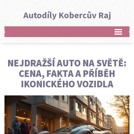
Autodíly Kobercův Raj
NEJDRAŽŠÍ AUTO NA SVĚTĚ:
CENA, FAKTA A PŘÍBĚH
IKONICKÉHO VOZIDLA