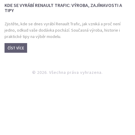
KDE SE VYRÁBÍ RENAULT TRAFIC: VÝROBA, ZAJÍMAVOSTI A
TIPY
Zjistěte, kde se dnes vyrábí Renault Trafic, jak vzniká a proč není
jedno, odkud vaše dodávka pochází. Současná výroba, historie i
praktické tipy na výběr modelu.
ČÍST VÍCE
© 2026. Všechna práva vyhrazena.