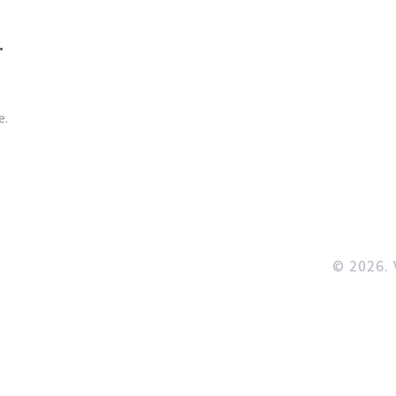
e.
© 2026. 