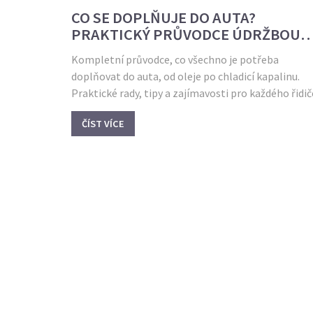
CO SE DOPLŇUJE DO AUTA?
PRAKTICKÝ PRŮVODCE ÚDRŽBOU
VOZIDLA
Kompletní průvodce, co všechno je potřeba
doplňovat do auta, od oleje po chladicí kapalinu.
Praktické rady, tipy a zajímavosti pro každého řidič
ČÍST VÍCE