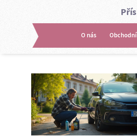
Pří
O nás
Obchodní