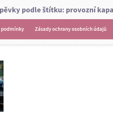
spěvky podle štítku: provozní kapa
 podmínky
Zásady ochrany osobních údajů