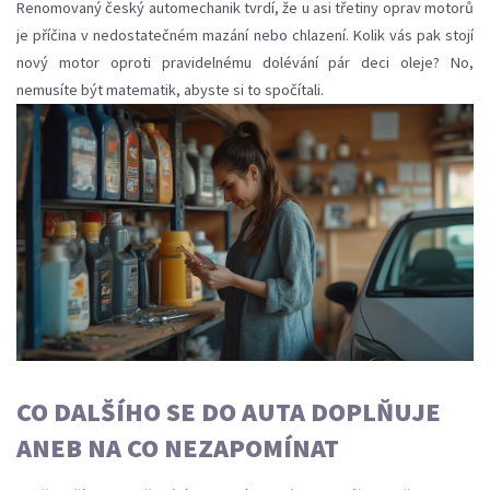
Renomovaný český automechanik tvrdí, že u asi třetiny oprav motorů
je příčina v nedostatečném mazání nebo chlazení. Kolik vás pak stojí
nový motor oproti pravidelnému dolévání pár deci oleje? No,
nemusíte být matematik, abyste si to spočítali.
CO DALŠÍHO SE DO AUTA DOPLŇUJE
ANEB NA CO NEZAPOMÍNAT