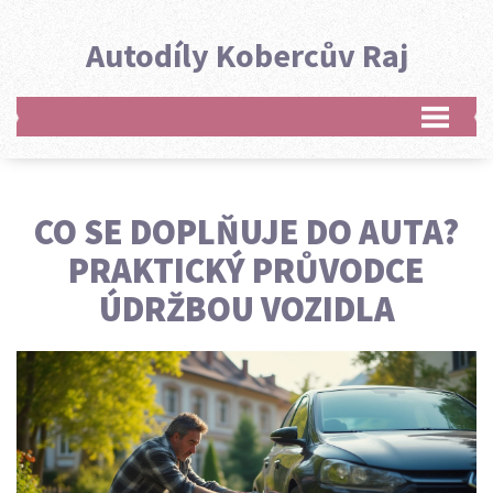
Autodíly Kobercův Raj
CO SE DOPLŇUJE DO AUTA?
PRAKTICKÝ PRŮVODCE
ÚDRŽBOU VOZIDLA