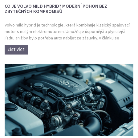
CO JE VOLVO MILD HYBRID? MODERNÍ POHON BEZ
ZBYTEČNÝCH KOMPROMISŮ
Volvo mild hybrid je technologie, která kombinuje klasický spalovací
motor s malým elektromotorem. Umožňuje úspornější a plynulejší
jízdu, aniž by bylo potřeba auto nabíjet ze zásuvky. V článku se
dozvíte, jak mild hybrid funguje, kdy dává smysl, a pro koho je
ČÍST VÍCE
vhodný. Dozvíte se i tipy, jak z této technologie vytěžit maximum.
Odpovíme na časté otázky ohledně úspory paliva, údržby i jízdních
zážitků.