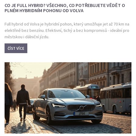
CO JE FULL HYBRID? VŠECHNO, CO POTŘEBUJETE VĚDĚT O
PLNÉM HYBRIDNÍM POHONU OD VOLVA
Full hybrid od Volva je hybridní pohon, který umožňuje jet až 70 km na
elektřině bez benzínu. Efektivní, tichý a bez kompromisů - ideální pro
městskou i dálniční jízdu.
ČÍST VÍCE