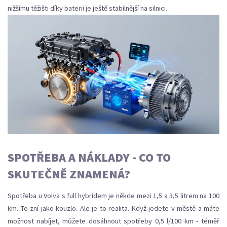
nižšímu těžišti díky baterii je ještě stabilnější na silnici.
SPOTŘEBA A NÁKLADY - CO TO
SKUTEČNĚ ZNAMENÁ?
Spotřeba u Volva s full hybridem je někde mezi 1,5 a 3,5 litrem na 100
km. To zní jako kouzlo. Ale je to realita. Když jedete v městě a máte
možnost nabíjet, můžete dosáhnout spotřeby 0,5 l/100 km - téměř