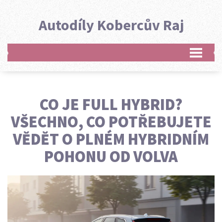
Autodíly Kobercův Raj
CO JE FULL HYBRID?
VŠECHNO, CO POTŘEBUJETE
VĚDĚT O PLNÉM HYBRIDNÍM
POHONU OD VOLVA