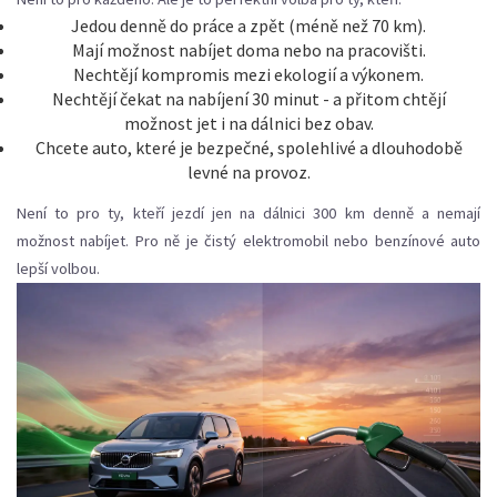
Jedou denně do práce a zpět (méně než 70 km).
Mají možnost nabíjet doma nebo na pracovišti.
Nechtějí kompromis mezi ekologií a výkonem.
Nechtějí čekat na nabíjení 30 minut - a přitom chtějí
možnost jet i na dálnici bez obav.
Chcete auto, které je bezpečné, spolehlivé a dlouhodobě
levné na provoz.
Není to pro ty, kteří jezdí jen na dálnici 300 km denně a nemají
možnost nabíjet. Pro ně je čistý elektromobil nebo benzínové auto
lepší volbou.