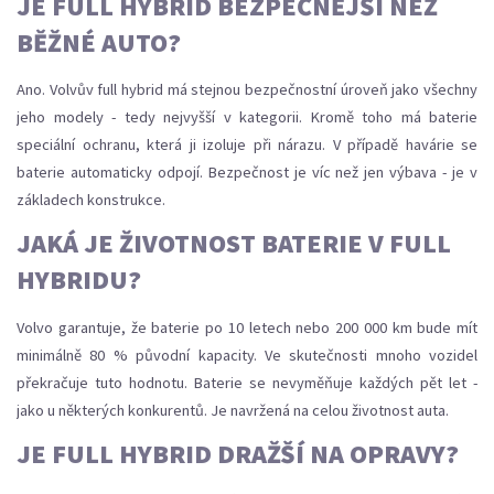
JE FULL HYBRID BEZPEČNĚJŠÍ NEŽ
BĚŽNÉ AUTO?
Ano. Volvův full hybrid má stejnou bezpečnostní úroveň jako všechny
jeho modely - tedy nejvyšší v kategorii. Kromě toho má baterie
speciální ochranu, která ji izoluje při nárazu. V případě havárie se
baterie automaticky odpojí. Bezpečnost je víc než jen výbava - je v
základech konstrukce.
JAKÁ JE ŽIVOTNOST BATERIE V FULL
HYBRIDU?
Volvo garantuje, že baterie po 10 letech nebo 200 000 km bude mít
minimálně 80 % původní kapacity. Ve skutečnosti mnoho vozidel
překračuje tuto hodnotu. Baterie se nevyměňuje každých pět let -
jako u některých konkurentů. Je navržená na celou životnost auta.
JE FULL HYBRID DRAŽŠÍ NA OPRAVY?