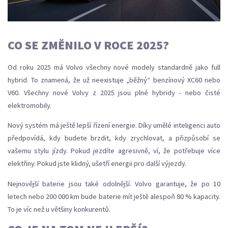
CO SE ZMĚNILO V ROCE 2025?
Od roku 2025 má Volvo všechny nové modely standardně jako full
hybrid. To znamená, že už neexistuje „běžný“ benzínový XC60 nebo
V60. Všechny nové Volvy z 2025 jsou plné hybridy - nebo čisté
elektromobily.
Nový systém má ještě lepší řízení energie. Díky umělé inteligenci auto
předpovídá, kdy budete brzdit, kdy zrychlovat, a přizpůsobí se
vašemu stylu jízdy. Pokud jezdíte agresivně, ví, že potřebuje více
elektřiny. Pokud jste klidný, ušetří energii pro další výjezdy.
Nejnovější baterie jsou také odolnější. Volvo garantuje, že po 10
letech nebo 200 000 km bude baterie mít ještě alespoň 80 % kapacity.
To je víc než u většiny konkurentů.