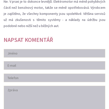
Ne. V praxi je to dokonce levnější. Elektromotor má méně pohyblivých
částí než benzínový motor, takže se méně opotřebovává. Výrobcem
je zajištěno, že všechny komponenty jsou spolehlivé. Většina servisů
už má zkušenosti s těmito systémy - a náklady na údržbu jsou
podobné nebo nižší než u běžných aut.
NAPSAT KOMENTÁŘ