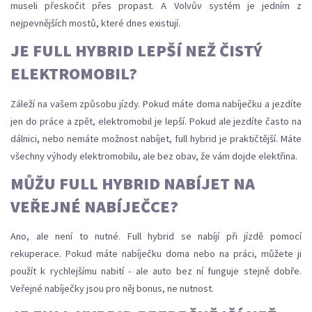
museli přeskočit přes propast. A Volvův systém je jedním z
nejpevnějších mostů, které dnes existují.
JE FULL HYBRID LEPŠÍ NEŽ ČISTÝ
ELEKTROMOBIL?
Záleží na vašem způsobu jízdy. Pokud máte doma nabíječku a jezdíte
jen do práce a zpět, elektromobil je lepší. Pokud ale jezdíte často na
dálnici, nebo nemáte možnost nabíjet, full hybrid je praktičtější. Máte
všechny výhody elektromobilu, ale bez obav, že vám dojde elektřina.
MŮŽU FULL HYBRID NABÍJET NA
VEŘEJNÉ NABÍJEČCE?
Ano, ale není to nutné. Full hybrid se nabíjí při jízdě pomocí
rekuperace. Pokud máte nabíječku doma nebo na práci, můžete ji
použít k rychlejšímu nabití - ale auto bez ní funguje stejně dobře.
Veřejné nabíječky jsou pro něj bonus, ne nutnost.