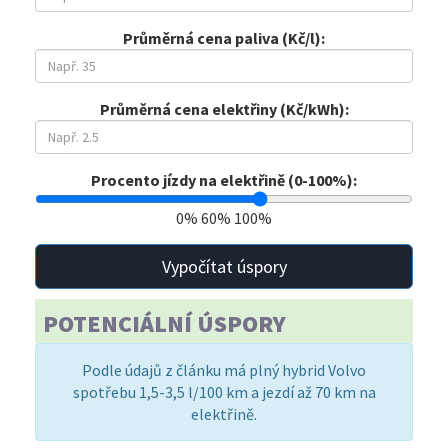
Průměrná cena paliva (Kč/l):
Průměrná cena elektřiny (Kč/kWh):
Procento jízdy na elektřině (0-100%):
0%
60%
100%
Vypočítat úspory
POTENCIÁLNÍ ÚSPORY
Podle údajů z článku má plný hybrid Volvo
spotřebu 1,5-3,5 l/100 km a jezdí až 70 km na
elektřině.