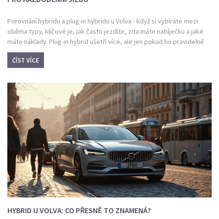
Porovnání hybridu a plug-in hybridu u Volva - když si vybíráte mezi
oběma typy, klíčové je, jak často jezdíte, zda máte nabíječku a jaké
máte náklady. Plug-in hybrid ušetří více, ale jen pokud ho pravidelně
nabíjíte.
ČÍST VÍCE
HYBRID U VOLVA: CO PŘESNĚ TO ZNAMENÁ?