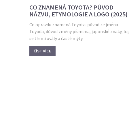
CO ZNAMENÁ TOYOTA? PŮVOD
NÁZVU, ETYMOLOGIE A LOGO (2025)
Co opravdu znamená Toyota: původ ze jména
Toyoda, důvod změny písmena, japonské znaky, lo
se třemi ovály a časté mýty.
ČÍST VÍCE