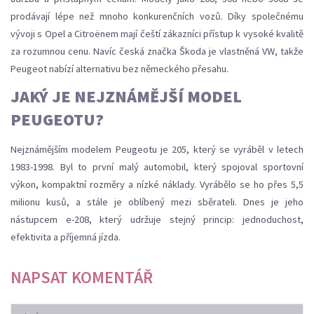
prodávají lépe než mnoho konkurenčních vozů. Díky společnému
vývoji s Opel a Citroënem mají čeští zákazníci přístup k vysoké kvalitě
za rozumnou cenu. Navíc česká značka Škoda je vlastněná VW, takže
Peugeot nabízí alternativu bez německého přesahu.
JAKÝ JE NEJZNÁMĚJŠÍ MODEL
PEUGEOTU?
Nejznámějším modelem Peugeotu je 205, který se vyráběl v letech
1983-1998. Byl to první malý automobil, který spojoval sportovní
výkon, kompaktní rozměry a nízké náklady. Vyrábělo se ho přes 5,5
milionu kusů, a stále je oblíbený mezi sběrateli. Dnes je jeho
nástupcem e-208, který udržuje stejný princip: jednoduchost,
efektivita a příjemná jízda.
NAPSAT KOMENTÁŘ