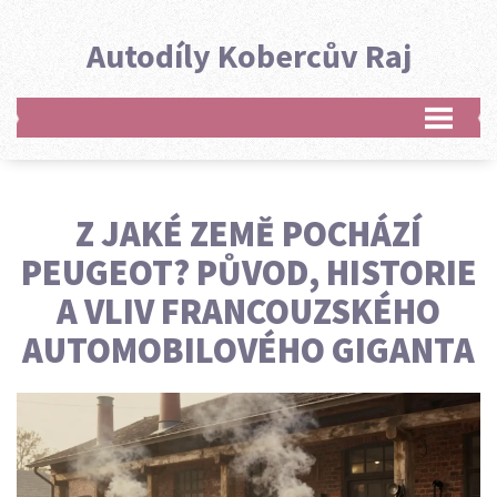
Autodíly Kobercův Raj
Z JAKÉ ZEMĚ POCHÁZÍ
PEUGEOT? PŮVOD, HISTORIE
A VLIV FRANCOUZSKÉHO
AUTOMOBILOVÉHO GIGANTA