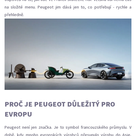
na složité menu. Peugeot jim dává jen to, co potřebují - rychle a
přehledně.
PROČ JE PEUGEOT DŮLEŽITÝ PRO
EVROPU
Peugeot není jen značka. Je to symbol francouzského průmyslu. V
době, kdy mnoho evropských výrobců přesunulo výrobu do Asie,