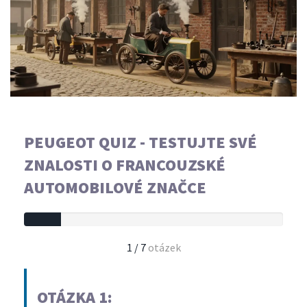
PEUGEOT QUIZ - TESTUJTE SVÉ
ZNALOSTI O FRANCOUZSKÉ
AUTOMOBILOVÉ ZNAČCE
1 / 7
otázek
OTÁZKA 1: