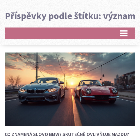
Příspěvky podle štítku: význam
CO ZNAMENÁ SLOVO BMW? SKUTEČNĚ OVLIVŇUJE MAZDU?