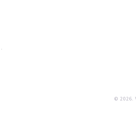
í
© 2026. 