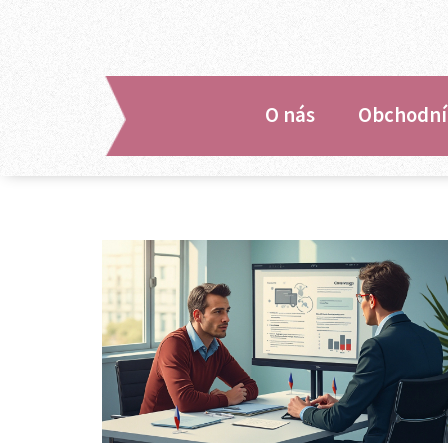
O nás
Obchodní