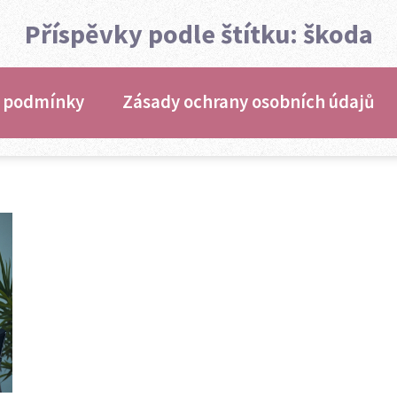
Příspěvky podle štítku: škoda
 podmínky
Zásady ochrany osobních údajů