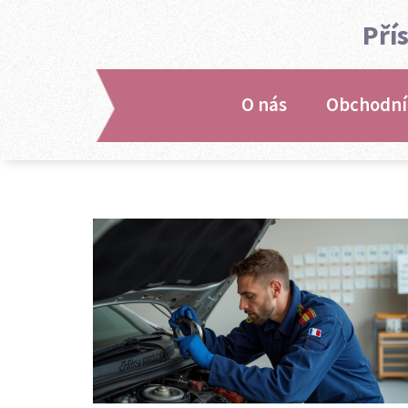
Pří
O nás
Obchodní