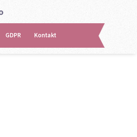
o
GDPR
Kontakt