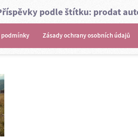
Příspěvky podle štítku: prodat aut
 podmínky
Zásady ochrany osobních údajů