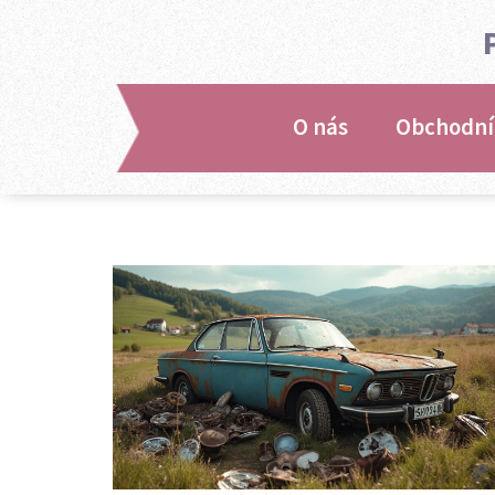
O nás
Obchodní