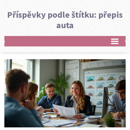
Příspěvky podle štítku: přepis
auta