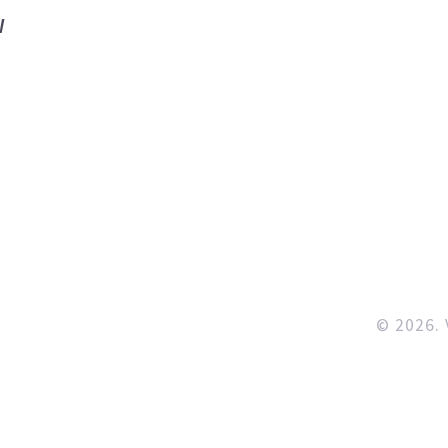
W
.
© 2026. 