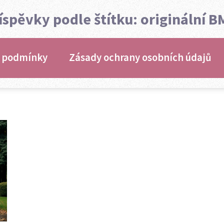
íspěvky podle štítku: originální 
 podmínky
Zásady ochrany osobních údajů