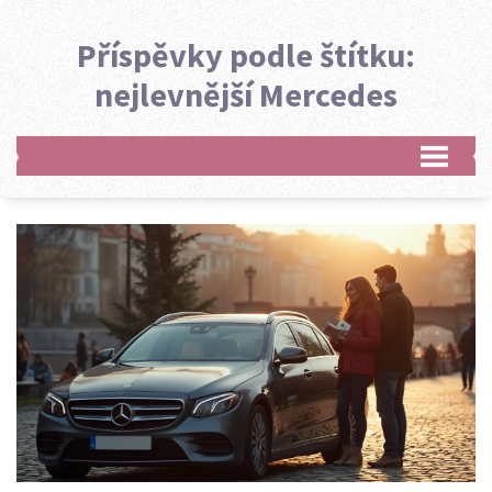
Příspěvky podle štítku:
nejlevnější Mercedes