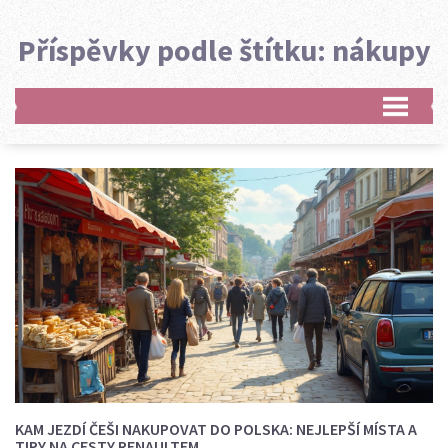
Příspěvky podle štítku: nákupy
KAM JEZDÍ ČEŠI NAKUPOVAT DO POLSKA: NEJLEPŠÍ MÍSTA A
TIPY NA CESTY RENAULTEM