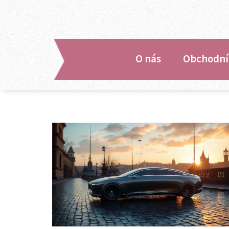
O nás
Obchodní