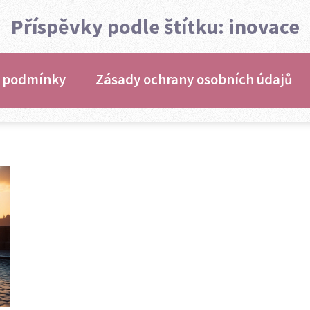
Příspěvky podle štítku: inovace
 podmínky
Zásady ochrany osobních údajů