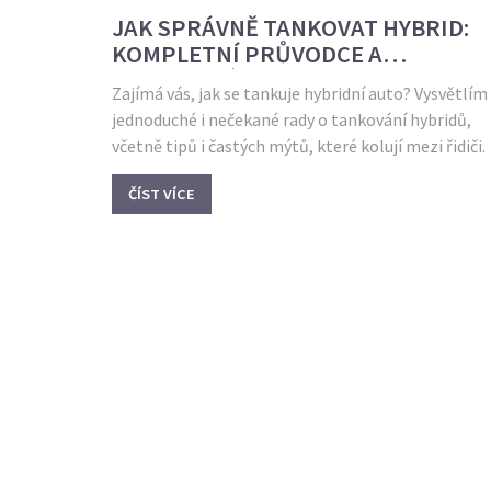
JAK SPRÁVNĚ TANKOVAT HYBRID:
KOMPLETNÍ PRŮVODCE A
PRAKTICKÉ RADY
Zajímá vás, jak se tankuje hybridní auto? Vysvětlím
jednoduché i nečekané rady o tankování hybridů,
včetně tipů i častých mýtů, které kolují mezi řidiči.
ČÍST VÍCE