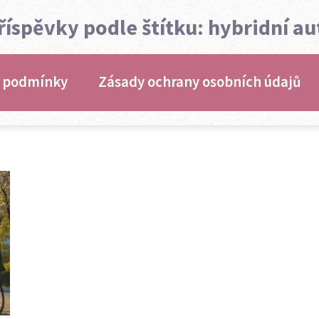
říspěvky podle štítku: hybridní au
 podmínky
Zásady ochrany osobních údajů