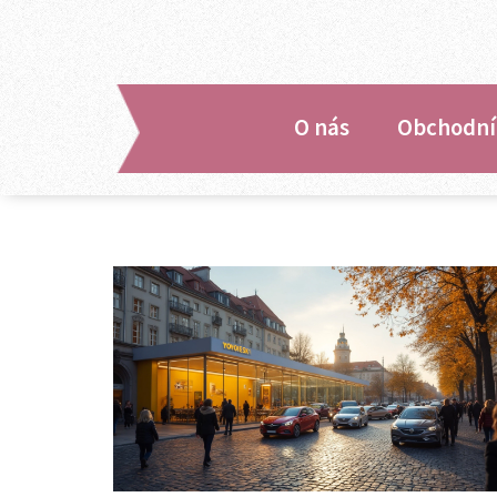
O nás
Obchodní