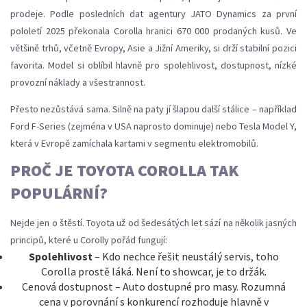
prodeje. Podle posledních dat agentury JATO Dynamics za první
pololetí 2025 překonala Corolla hranici 670 000 prodaných kusů. Ve
většině trhů, včetně Evropy, Asie a Jižní Ameriky, si drží stabilní pozici
favorita. Model si oblíbil hlavně pro spolehlivost, dostupnost, nízké
provozní náklady a všestrannost.
Přesto nezůstává sama. Silně na paty jí šlapou další stálice – například
Ford F-Series (zejména v USA naprosto dominuje) nebo Tesla Model Y,
která v Evropě zamíchala kartami v segmentu elektromobilů.
PROČ JE TOYOTA COROLLA TAK
POPULÁRNÍ?
Nejde jen o štěstí. Toyota už od šedesátých let sází na několik jasných
principů, které u Corolly pořád fungují:
Spolehlivost
– Kdo nechce řešit neustálý servis, toho
Corolla prostě láká. Není to showcar, je to držák.
Cenová dostupnost – Auto dostupné pro masy. Rozumná
cena v porovnání s konkurencí rozhoduje hlavně v