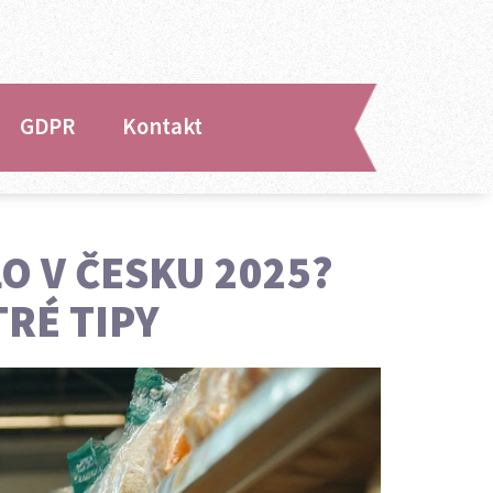
GDPR
Kontakt
O V ČESKU 2025?
TRÉ TIPY