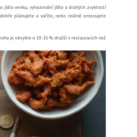
 jídla venku, vyhazování jídla a drahých zvyklostí
ď dobře plánujete a vaříte, nebo reálně omezujete
Praha je obvykle o 10-15 % dražší v restauracích než