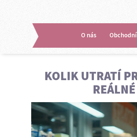
O nás
Obchodní
KOLIK UTRATÍ P
REÁLNÉ 