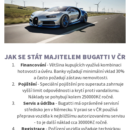
JAK SE STÁT MAJITELEM BUGATTI V ČR
Financování
- Většina kupujících využívá kombinaci
hotovosti a úvěru. Banky vyžadují minimální vklad 30%
a často požadují zástavu nemovitosti.
Pojištění
- Speciální pojištění pro superauta zahrnuje
vyšší limit odpovědnosti a krytí proti vandalismu.
Náklady se pohybují kolem 250000Kč ročně.
Servis a údržba
- Bugatti má oprávněné servisní
středisko jen v Německu. V praxi se v ČR používá
přeprava vozidla k nejbližšímu autorizovanému servisu
- to je další náklad cca 30000Kč ročně.
Registrace
- Pořízení vozidla vyžaduje technickou