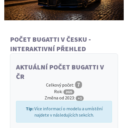
POČET BUGATTI V ČESKU -
INTERAKTIVNÍ PŘEHLED
AKTUÁLNÍ POČET BUGATTI V
ČR
7
Celkový počet:
Rok:
2025
Změna od 2023:
+1
Tip:
Více informací o modelu a umístění
najdete v následujících sekcích.