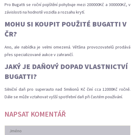
Pro Bugatti se roční pojištění pohybuje mezi 200000Kč a 300000Kč, v
závislosti na hodnotě vozidla a rozsahu krytí.
MOHU SI KOUPIT POUŽITÉ BUGATTI V
ČR?
Ano, ale nabídka je velmi omezená. Většina provozovatelů prodává
přes specializované aukce v zahraničí.
JAKÝ JE DAŇOVÝ DOPAD VLASTNICTVÍ
BUGATTI?
Silniční daň pro superauto nad 5milionů Kč činí cca 12000Kč ročně.
Dále se může vztahovat vyšší spotřební daň při častém používání.
NAPSAT KOMENTÁŘ