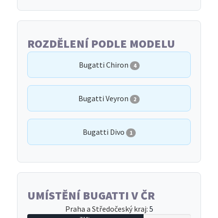
ROZDĚLENÍ PODLE MODELU
Bugatti Chiron
4
Bugatti Veyron
2
Bugatti Divo
1
UMÍSTĚNÍ BUGATTI V ČR
Praha a Středočeský kraj:
5