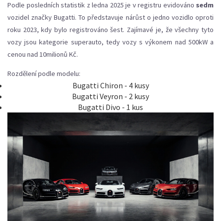
Podle posledních statistik z ledna 2025 je v registru evidováno
sedm
vozidel značky Bugatti. To představuje nárůst o jedno vozidlo oproti
roku 2023, kdy bylo registrováno šest. Zajímavé je, že všechny tyto
vozy jsou
kategorie superauto
, tedy vozy s výkonem nad 500kW a
cenou nad 10milionů Kč.
Rozdělení podle modelu:
Bugatti
Chiron
- 4 kusy
Bugatti
Veyron
- 2 kusy
Bugatti
Divo
- 1 kus