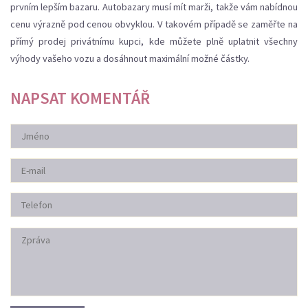
prvním lepším bazaru. Autobazary musí mít marži, takže vám nabídnou
cenu výrazně pod cenou obvyklou. V takovém případě se zaměřte na
přímý prodej privátnímu kupci, kde můžete plně uplatnit všechny
výhody vašeho vozu a dosáhnout maximální možné částky.
NAPSAT KOMENTÁŘ