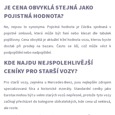
JE CENA OBVYKLÁ STEJNÁ JAKO
POJISTNÁ HODNOTA?
Ne, nejsou to synonyma. Pojistná hodnota je částka sjednaná v
pojistné smlouvě, která může být fixní nebo klesat dle tabulek
pojišťovny. Cena obvyklá je aktuální tržní hodnota vozu, kterou byste
dostali při prodeji na bazaru. Často se liší, což může vést k
podpojištění nebo nadpojištění.
KDE NAJDU NEJSPOLEHLIVĚJŠÍ
CENÍKY PRO STARŠÍ VOZY?
Pro starší vozy, zejména u Mercedes-Benz, jsou nejlepším zdrojem
specializovaná fóra a historické inzeráty. Standardní ceníky jako
Eurotax mohou být u velmi starých vozů nepřesné, protože tyto vozy
začínají přecházet do kategorie sběratelských, kde cena už neklesá,
ale roste.