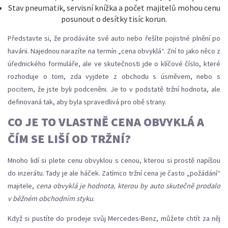
Stav pneumatik, servisní knížka a počet majitelů mohou cenu
posunout o desítky tisíc korun.
Představte si, že prodáváte své auto nebo řešíte pojistné plnění po
havárii. Najednou narazíte na termín „cena obvyklá“. Zní to jako něco z
úřednického formuláře, ale ve skutečnosti jde o klíčové číslo, které
rozhoduje o tom, zda vyjdete z obchodu s úsměvem, nebo s
pocitem, že jste byli podceněni. Je to v podstatě tržní hodnota, ale
definovaná tak, aby byla spravedlivá pro obě strany.
CO JE TO VLASTNĚ CENA OBVYKLÁ A
ČÍM SE LIŠÍ OD TRŽNÍ?
Mnoho lidí si plete cenu obvyklou s cenou, kterou si prostě napíšou
do inzerátu. Tady je ale háček. Zatímco tržní cena je často „požádání“
majitele,
cena obvyklá
je hodnota, kterou by auto skutečně prodalo
v běžném obchodním styku
.
Když si pustíte do prodeje svůj
Mercedes-Benz
, můžete chtít za něj