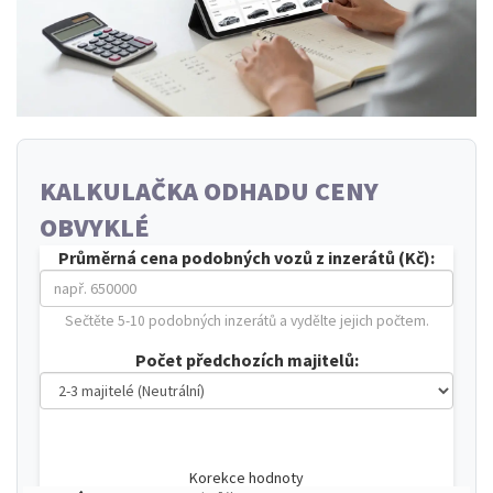
KALKULAČKA ODHADU CENY
OBVYKLÉ
Průměrná cena podobných vozů z inzerátů (Kč):
Sečtěte 5-10 podobných inzerátů a vydělte jejich počtem.
Počet předchozích majitelů:
Korekce hodnoty