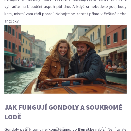
vyhraďte na bloudění aspoň půl dne. A když si nebudete jistí, kudy
kam, místní vám rádi poradí. Nebojte se zeptat přímo v češtině nebo
anglicky.
JAK FUNGUJÍ GONDOLY A SOUKROMÉ
LODĚ
Gondoly patří k tomu nejikoničtějšímu, co
Benátky
nabízí. Není to ale