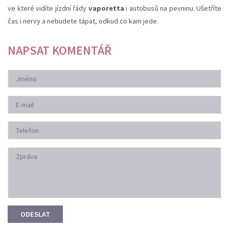
ve které vidíte jízdní řády
vaporetta
i autobusů na pevninu. Ušetříte
čas i nervy a nebudete tápat, odkud co kam jede.
NAPSAT KOMENTÁŘ