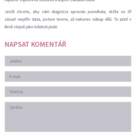
Jestli chcete, aby vám diagnóza opravdu pomáhala, držte se tří
zásad: nejdřív data, potom teorie, až nakonec nákup dílů. To platí v
Brně stejně jako kdekoli jinde.
NAPSAT KOMENTÁŘ