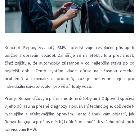
Koncept Repair, vyvinutý BMW, představuje revoluční přístup k
údržbě a opravám vozidel. Zaměřuje se na efektivitu a preciznost,
čímž zajišťuje, že automobily zůstanou v co nejlepším stavu po co
nejdelší dobu. Tento systém klade důraz na včasnou detekci
problémů a minimalizaci prostojů, což je nezbytné nejen pro
individuální uživatele, ale i pro větší flotily vozů.
Proč je Repair klíčovým pilířem moderní údržby aut? Odpověď spočívá
v jeho důrazu na přesné diagnózy a používání technologie, což vede k
rychlejším a efektivnějším opravám. Tento článek vám objasní, jak
Repair funguje a proč by měl být důležitou součástí vašeho přístupu k
servisování BMW.