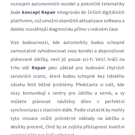
rozvojem autonomních vozidel a pokročilé telematiky
bude
koncept Repair
integrován do širších digitálních
platforem, což umožní okamžité aktualizace softwaru a
daleko rozsáhlejší diagnostiku přímo v reálném čase.
Vize budoucnosti, kde automobily budou schopné
samostatně vyhodnocovat svou kondici a doporučovat
plánované údržby, není již pouze sci-fi. Velcí hráči na
trhu vidí
Repair
jako základ pro budování chytrých
servisních stanic, které budou schopné bez lidského
zásahu řešit běžné problémy. Představte si svět, kde
vozy komunikují s centry pro údržbu a servis, a vy
můžete plánovat návštěvy dílen v perfektní
synchronizaci s vlastním diáře. Podle statistik by mohly
tyto inovace snížit průměrné náklady na údržbu o
desítky procent, čímž by se zvýšila přístupnost kvalitní