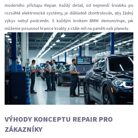
moderního přístupu Repair. Každý detail, od nejmenší šroubku po
rozsáhlé elektronické systémy, je důkladně zkontrolován, aby žádný
výkyv nebyl podceněn. S každým krokem BMW demonstruje, jak
můžeme posunout hranice kvality a stále mít na paměti naši planetu.
VÝHODY KONCEPTU REPAIR PRO
ZÁKAZNÍKY