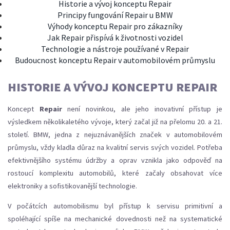
Historie a vývoj konceptu Repair
Principy fungování Repair u BMW
Výhody konceptu Repair pro zákazníky
Jak Repair přispívá k životnosti vozidel
Technologie a nástroje používané v Repair
Budoucnost konceptu Repair v automobilovém průmyslu
HISTORIE A VÝVOJ KONCEPTU REPAIR
Koncept
Repair
není novinkou, ale jeho inovativní přístup je
výsledkem několikaletého vývoje, který začal již na přelomu 20. a 21.
století. BMW, jedna z nejuznávanějších značek v automobilovém
průmyslu, vždy kladla důraz na kvalitní servis svých vozidel. Potřeba
efektivnějšího systému údržby a oprav vznikla jako odpověď na
rostoucí komplexitu automobilů, které začaly obsahovat více
elektroniky a sofistikovanější technologie.
V počátcích automobilismu byl přístup k servisu primitivní a
spoléhající spíše na mechanické dovednosti než na systematické