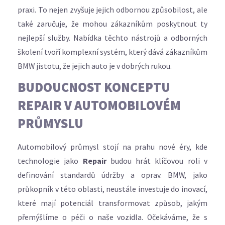
praxi. To nejen zvyšuje jejich odbornou způsobilost, ale
také zaručuje, že mohou zákazníkům poskytnout ty
nejlepší služby. Nabídka těchto nástrojů a odborných
školení tvoří komplexní systém, který dává zákazníkům
BMW jistotu, že jejich auto je v dobrých rukou.
BUDOUCNOST KONCEPTU
REPAIR V AUTOMOBILOVÉM
PRŮMYSLU
Automobilový průmysl stojí na prahu nové éry, kde
technologie jako
Repair
budou hrát klíčovou roli v
definování standardů údržby a oprav. BMW, jako
průkopník v této oblasti, neustále investuje do inovací,
které mají potenciál transformovat způsob, jakým
přemýšlíme o péči o naše vozidla. Očekáváme, že s