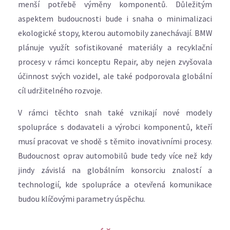
menší potřebě výměny komponentů. Důležitým
aspektem budoucnosti bude i snaha o minimalizaci
ekologické stopy, kterou automobily zanechávají. BMW
plánuje využít sofistikované materiály a recyklační
procesy v rámci konceptu Repair, aby nejen zvyšovala
účinnost svých vozidel, ale také podporovala globální
cíl udržitelného rozvoje.
V rámci těchto snah také vznikají nové modely
spolupráce s dodavateli a výrobci komponentů, kteří
musí pracovat ve shodě s těmito inovativními procesy.
Budoucnost oprav automobilů bude tedy více než kdy
jindy závislá na globálním konsorciu znalostí a
technologií, kde spolupráce a otevřená komunikace
budou klíčovými parametry úspěchu.