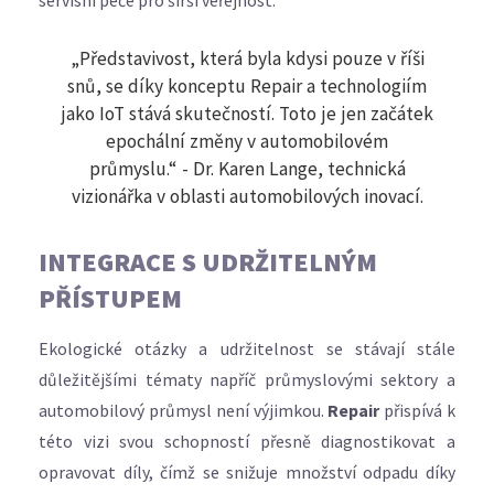
servisní péče pro širší veřejnost.
„Představivost, která byla kdysi pouze v říši
snů, se díky konceptu Repair a technologiím
jako IoT stává skutečností. Toto je jen začátek
epochální změny v automobilovém
průmyslu.“ - Dr. Karen Lange, technická
vizionářka v oblasti automobilových inovací.
INTEGRACE S UDRŽITELNÝM
PŘÍSTUPEM
Ekologické otázky a udržitelnost se stávají stále
důležitějšími tématy napříč průmyslovými sektory a
automobilový průmysl není výjimkou.
Repair
přispívá k
této vizi svou schopností přesně diagnostikovat a
opravovat díly, čímž se snižuje množství odpadu díky