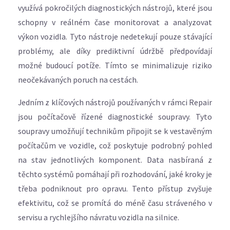
využívá pokročilých diagnostických nástrojů, které jsou
schopny v reálném čase monitorovat a analyzovat
výkon vozidla. Tyto nástroje nedetekují pouze stávající
problémy, ale díky prediktivní údržbě předpovídají
možné budoucí potíže. Tímto se minimalizuje riziko
neočekávaných poruch na cestách.
Jedním z klíčových nástrojů používaných v rámci Repair
jsou počítačově řízené diagnostické soupravy. Tyto
soupravy umožňují technikům připojit se k vestavěným
počítačům ve vozidle, což poskytuje podrobný pohled
na stav jednotlivých komponent. Data nasbíraná z
těchto systémů pomáhají při rozhodování, jaké kroky je
třeba podniknout pro opravu. Tento přístup zvyšuje
efektivitu, což se promítá do méně času stráveného v
servisu a rychlejšího návratu vozidla na silnice.