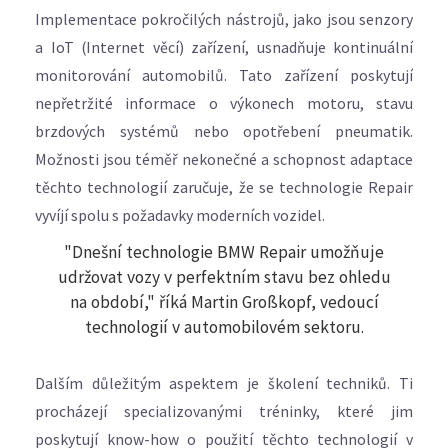
Implementace pokročilých nástrojů, jako jsou senzory
a IoT (Internet věcí) zařízení, usnadňuje kontinuální
monitorování automobilů. Tato zařízení poskytují
nepřetržité informace o výkonech motoru, stavu
brzdových systémů nebo opotřebení pneumatik.
Možnosti jsou téměř nekonečné a schopnost adaptace
těchto technologií zaručuje, že se technologie Repair
vyvíjí spolu s požadavky moderních vozidel.
"Dnešní technologie BMW Repair umožňuje
udržovat vozy v perfektním stavu bez ohledu
na období," říká Martin Großkopf, vedoucí
technologií v automobilovém sektoru.
Dalším důležitým aspektem je školení techniků. Ti
procházejí specializovanými tréninky, které jim
poskytují know-how o použití těchto technologií v