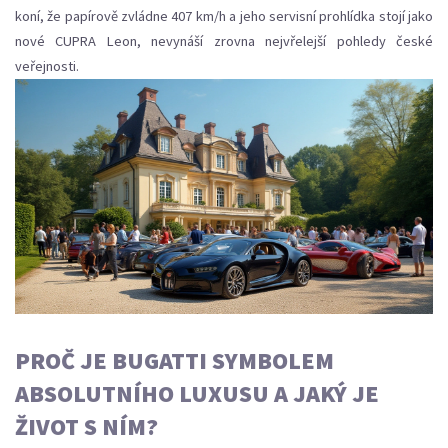
koní, že papírově zvládne 407 km/h a jeho servisní prohlídka stojí jako
nové CUPRA Leon, nevynáší zrovna nejvřelejší pohledy české
veřejnosti.
PROČ JE BUGATTI SYMBOLEM
ABSOLUTNÍHO LUXUSU A JAKÝ JE
ŽIVOT S NÍM?